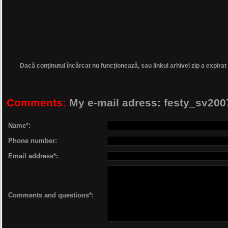
Dacă conținutul încărcat nu funcționează, sau linkul arhivei zip a expirat
Comments:
My e-mail adress: festy_sv2
Name*:
Phone number:
Email address*:
Comments and questions*: