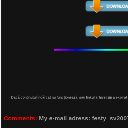
Dacă conținutul încărcat nu funcționează, sau linkul arhivei zip a expirat
Comments:
My e-mail adress: festy_sv2