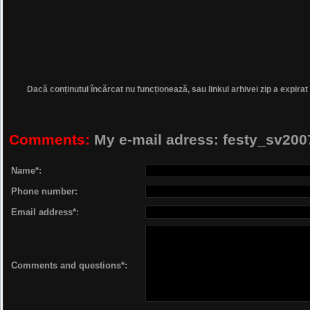
Dacă conținutul încărcat nu funcționează, sau linkul arhivei zip a expirat
Comments:
My e-mail adress: festy_sv2
Name*:
Phone number:
Email address*:
Comments and questions*: