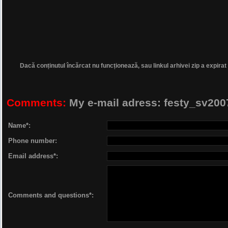
Dacă conținutul încărcat nu funcționează, sau linkul arhivei zip a expirat
Comments:
My e-mail adress: festy_sv2
Name*:
Phone number:
Email address*:
Comments and questions*: