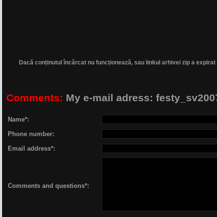
Dacă conținutul încărcat nu funcționează, sau linkul arhivei zip a expirat
Comments:
My e-mail adress: festy_sv2
Name*:
Phone number:
Email address*:
Comments and questions*: