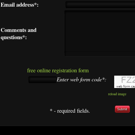
Email address*:
Comments and
questions*:
free online registration form
Enter web form code*:
reload image
* - required fields.
Submit