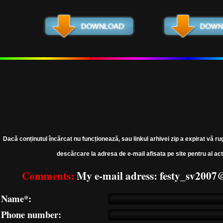
Dacă conținutul încărcat nu funcționează, sau linkul arhivei zip a expirat vă ru
descărcare la adresa de e-mail afisata pe site pentru al act
Comments:
My e-mail adress: festy_sv200
Name*:
Phone number: