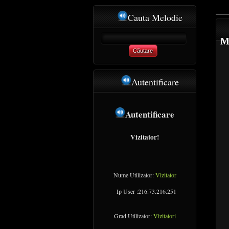
Cauta Melodie
Me
Căutare
Autentificare
Autentificare
Vizitator!
Nume Utilizator:
Vizitator
Ip User :216.73.216.251
Grad Utilizator:
Vizitatori