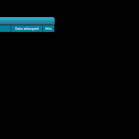
Data adaugarii
Hits