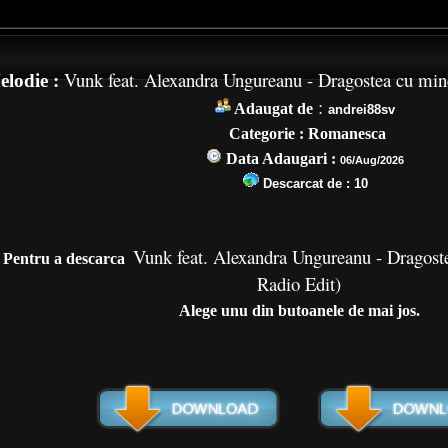
Vunk feat. Alexandra Ungureanu - Dragostea cu mine
lodie :
:
Adaugat de
andrei88sv
Categorie : Romanesca
Data Adaugari :
06/Aug/2026
Descarcat de :
10
Vunk feat. Alexandra Ungureanu - Dragost
Pentru a de
scarca
Radio Edit)
Alege unu din butoanele de mai jos.