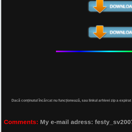
Dacă conținutul încărcat nu funcționează, sau linkul arhivei zip a expirat
Comments:
My e-mail adress: festy_sv2