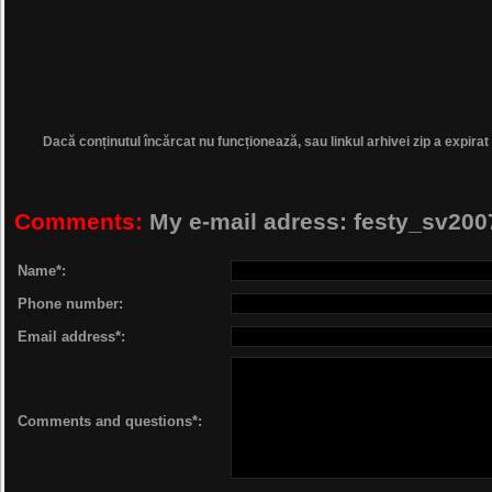
Dacă conținutul încărcat nu funcționează, sau linkul arhivei zip a expirat
Comments:
My e-mail adress: festy_sv2
Name*:
Phone number:
Email address*:
Comments and questions*: