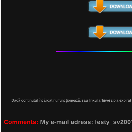
Dacă conținutul încărcat nu funcționează, sau linkul arhivei zip a expirat
Comments:
My e-mail adress: festy_sv2