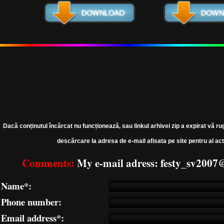
Dacă conținutul încărcat nu funcționează, sau linkul arhivei zip a expirat vă ru
descărcare la adresa de e-mail afisata pe site pentru al act
Comments:
My e-mail adress: festy_sv200
Name*:
Phone number:
Email address*: