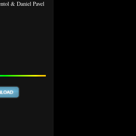
ntol & Daniel Pavel