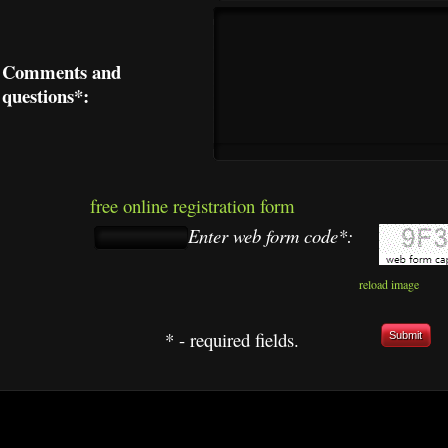
Comments and
questions*:
free online registration form
Enter web form code*:
reload image
* - required fields.
Submit