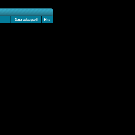
Data adaugarii
Hits