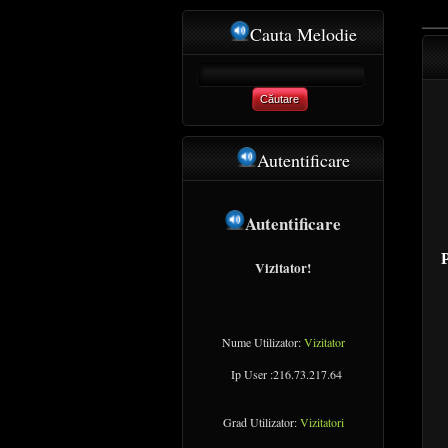
Cauta Melodie
Căutare
Autentificare
Autentificare
Vizitator!
Nume Utilizator:
Vizitator
Ip User :216.73.217.64
Grad Utilizator:
Vizitatori