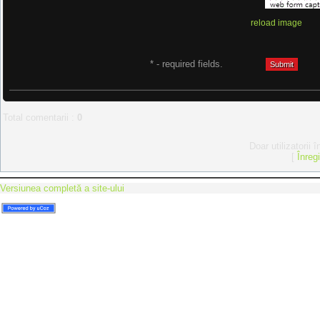
reload image
* - required fields.
Total comentarii
:
0
Doar utilizatorii 
[
Înreg
Versiunea completă a site-ului