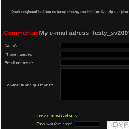
Dacă conținutul încărcat nu funcționează, sau linkul arhivei zip a expirat
Comments:
My e-mail adress: festy_sv2
Name*:
Phone number:
Email address*:
Comments and questions*:
free online registration form
Enter web form code*: