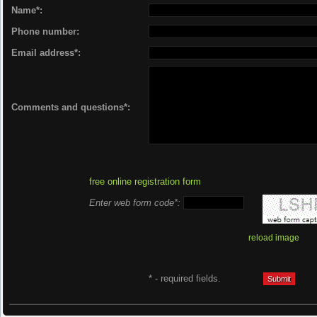
Name*:
Phone number:
Email address*:
Comments and questions*:
free online registration form
Enter web form code*:
reload image
* - required fields.