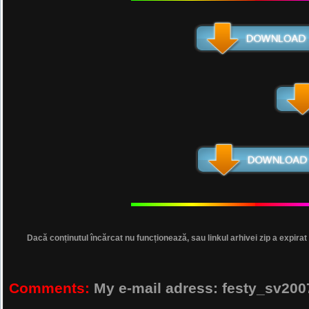
Dacă conținutul încărcat nu funcționează, sau linkul arhivei zip a expirat
Comments:
My e-mail adress: festy_sv2