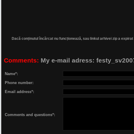
Dacă conținutul încărcat nu funcționează, sau linkul arhivei zip a expirat
Comments:
My e-mail adress: festy_sv2
Name*:
Phone number:
Email address*:
Comments and questions*: