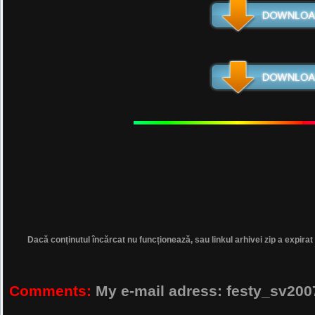
Dacă conținutul încărcat nu funcționează, sau linkul arhivei zip a expirat
Comments:
My e-mail adress: festy_sv2