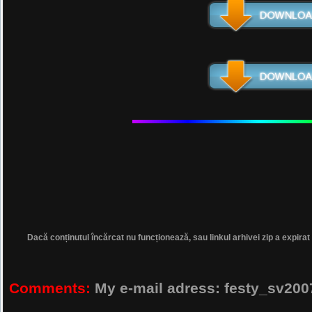
Dacă conținutul încărcat nu funcționează, sau linkul arhivei zip a expirat
Comments:
My e-mail adress: festy_sv2