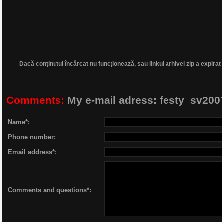
Dacă conținutul încărcat nu funcționează, sau linkul arhivei zip a expirat
Comments:
My e-mail adress: festy_sv2
Name*:
Phone number:
Email address*:
Comments and questions*: