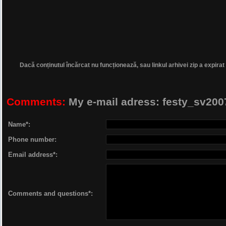
Dacă conținutul încărcat nu funcționează, sau linkul arhivei zip a expirat
Comments:
My e-mail adress: festy_sv2
Name*:
Phone number:
Email address*:
Comments and questions*: