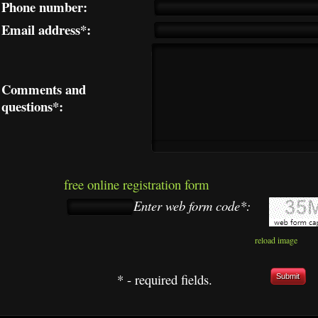
Phone number:
Email address*:
Comments and
questions*:
free online registration form
Enter web form code*:
reload image
* - required fields.
Submit