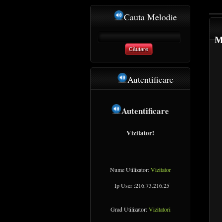
Cauta Melodie
M
Căutare
Autentificare
Autentificare
Vizitator!
Nume Utilizator:
Vizitator
Ip User :216.73.216.25
Grad Utilizator:
Vizitatori