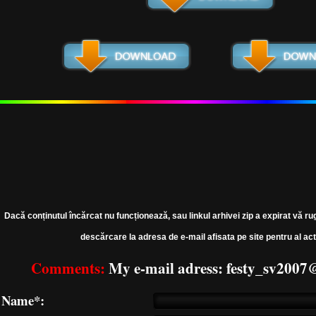
Dacă conținutul încărcat nu funcționează, sau linkul arhivei zip a expirat vă ru
descărcare la adresa de e-mail afisata pe site pentru al act
Comments:
My e-mail adress: festy_sv200
Name*: