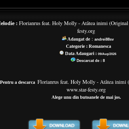
Florianrus feat. Holy Molly - Atâtea inimi (Origina
elodie :
festy.org
:
Adaugat de
andrei88sv
Categorie : Romanesca
Data Adaugari :
09/Aug/2026
Descarcat de :
8
Florianrus feat. Holy Molly - Atâtea inimi 
Pentru a de
scarca
www.star-festy.org
Alege unu din butoanele de mai jos.