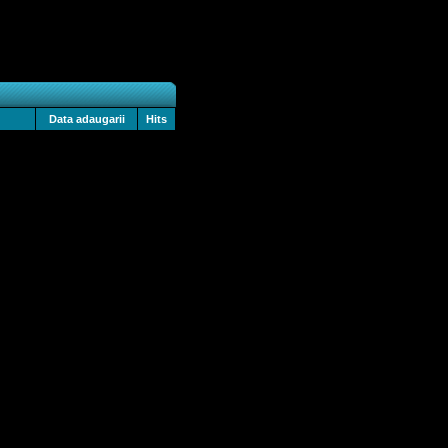
Data adaugarii
Hits