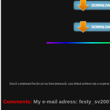
Dacă conținutul încărcat nu funcționează, sau linkul arhivei zip a expirat
Comments:
My e-mail adress: festy_sv2