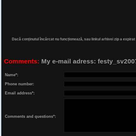
Dacă conținutul încărcat nu funcționează, sau linkul arhivei zip a expirat
Comments:
My e-mail adress: festy_sv2
Name*:
Phone number:
Email address*:
Comments and questions*: