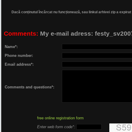
Dacă conținutul încărcat nu funcționează, sau linkul arhivei zip a expirat
Comments:
My e-mail adress: festy_sv2
Name*:
Phone number:
Email address*:
Comments and questions*:
free online registration form
Enter web form code*: