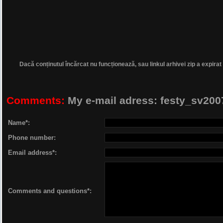
Dacă conținutul încărcat nu funcționează, sau linkul arhivei zip a expirat
Comments:
My e-mail adress: festy_sv2
Name*:
Phone number:
Email address*:
Comments and questions*: