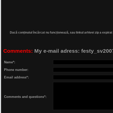
Dacă conținutul încărcat nu funcționează, sau linkul arhivei zip a expirat
Comments:
My e-mail adress: festy_sv2
Name*:
Phone number:
Email address*:
Comments and questions*: