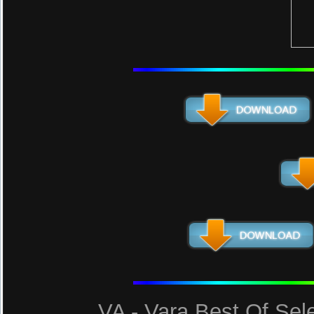
VA - Vara Best Of Sel