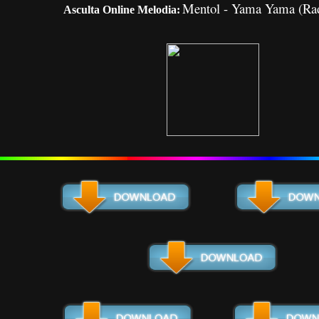
Mentol - Yama Yama (Rad
Asculta Online Melodia: