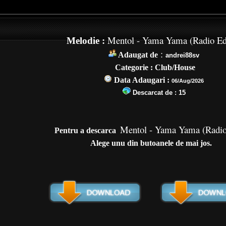
Mentol - Yama Yama (Radio Ed
Melodie :
:
Adaugat de
andrei88sv
Categorie : Club/House
Data Adaugari :
06/Aug/2026
Descarcat de :
15
Mentol - Yama Yama (Radio
Pentru a de
scarca
Alege unu din butoanele de mai jos.