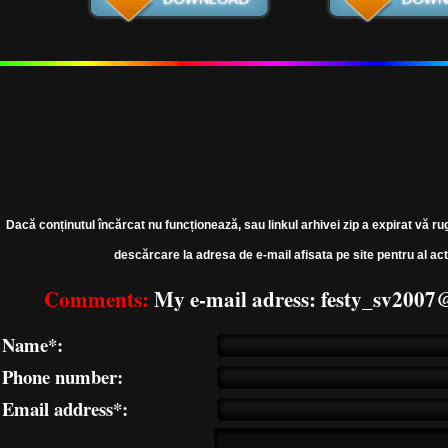
Dacă conținutul încărcat nu funcționează, sau linkul arhivei zip a expirat vă ru
descărcare la adresa de e-mail afisata pe site pentru al act
Comments:
My e-mail adress: festy_sv200
Name*:
Phone number:
Email address*: