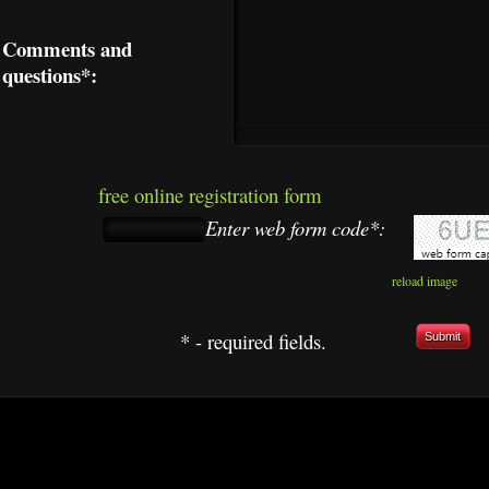
Comments and
questions*:
free online registration form
Enter web form code*:
reload image
* - required fields.
Submit