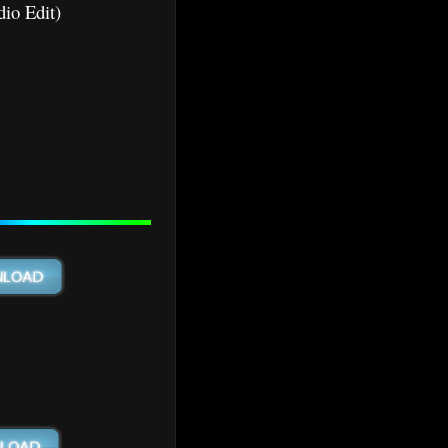
io Edit)