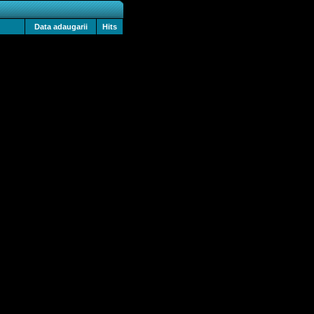
Data adaugarii
Hits