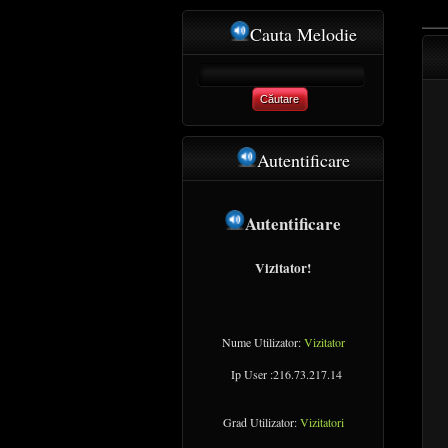
Cauta Melodie
Căutare
Autentificare
Autentificare
Vizitator!
Nume Utilizator:
Vizitator
Ip User :216.73.217.14
Grad Utilizator:
Vizitatori