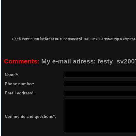
Dacă conținutul încărcat nu funcționează, sau linkul arhivei zip a expirat
Comments:
My e-mail adress: festy_sv2
Name*:
Phone number:
Email address*:
Comments and questions*: