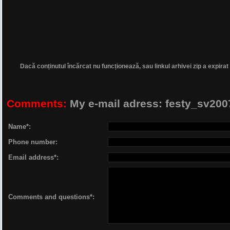
Dacă conținutul încărcat nu funcționează, sau linkul arhivei zip a expirat
Comments:
My e-mail adress: festy_sv2
Name*:
Phone number:
Email address*:
Comments and questions*: