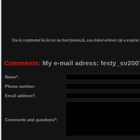
Dacă conținutul încărcat nu funcționează, sau linkul arhivei zip a expirat
Comments:
My e-mail adress: festy_sv2
Name*:
Phone number:
Email address*:
Comments and questions*: