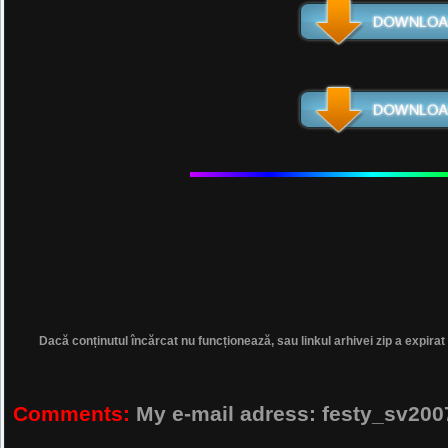
Dacă conținutul încărcat nu funcționează, sau linkul arhivei zip a expirat
Comments:
My e-mail adress: festy_sv2