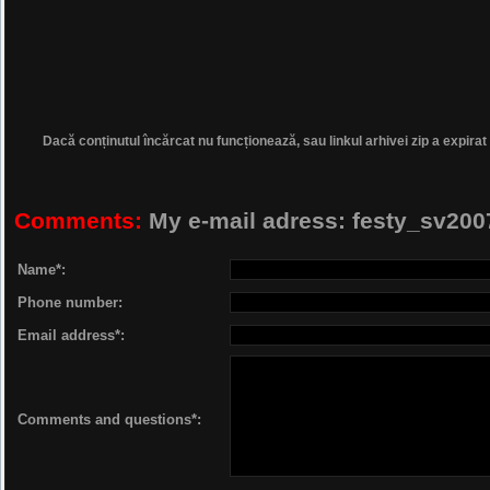
Dacă conținutul încărcat nu funcționează, sau linkul arhivei zip a expirat
Comments:
My e-mail adress: festy_sv2
Name*:
Phone number:
Email address*:
Comments and questions*: