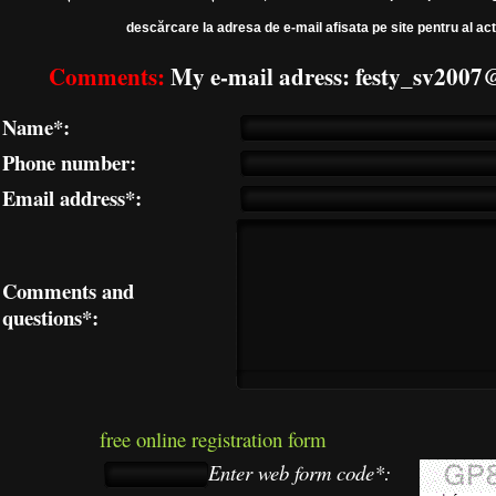
descărcare la adresa de e-mail afisata pe site pentru al act
Comments:
My e-mail adress: festy_sv200
Name*:
Phone number:
Email address*:
Comments and
questions*:
free online registration form
Enter web form code*: