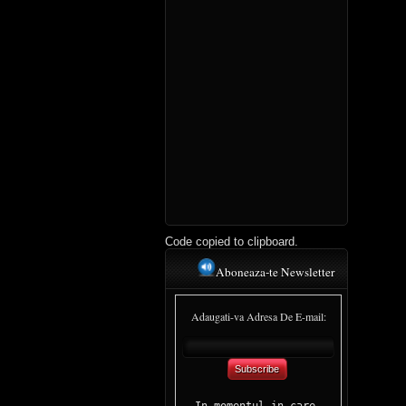
Code copied to clipboard.
Aboneaza-te Newsletter
Adaugati-va Adresa De E-mail:
Subscribe
In momentul in care 
