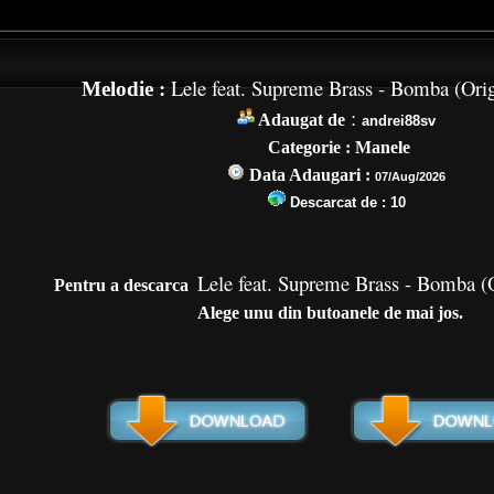
Lele feat. Supreme Brass - Bomba (Orig
Melodie :
:
Adaugat de
andrei88sv
Categorie : Manele
Data Adaugari :
07/Aug/2026
Descarcat de :
10
Lele feat. Supreme Brass - Bomba (
Pentru a de
scarca
Alege unu din butoanele de mai jos.