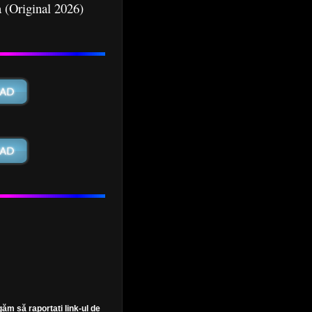
 (Original 2026)
găm să raportați link-ul de