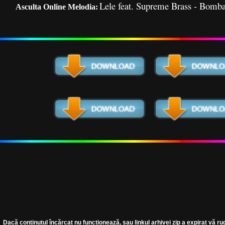
Lele feat. Supreme Brass - Bomba
Asculta Online Melodia:
Dacă conținutul încărcat nu funcționează, sau linkul arhivei zip a expirat vă ru