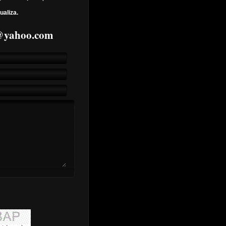
ualiza.
7@yahoo.com