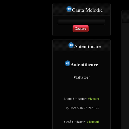
Cauta Melodie
Căutare
Autentificare
Autentificare
Vizitator!
Nume Utilizator:
Vizitator
Ip User :216.73.216.122
Grad Utilizator:
Vizitatori