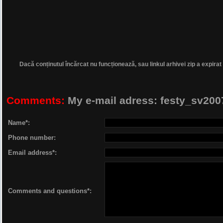
Dacă conținutul încărcat nu funcționează, sau linkul arhivei zip a expirat
Comments:
My e-mail adress: festy_sv2
Name*:
Phone number:
Email address*:
Comments and questions*: