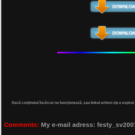
Dacă conținutul încărcat nu funcționează, sau linkul arhivei zip a expirat
Comments:
My e-mail adress: festy_sv2