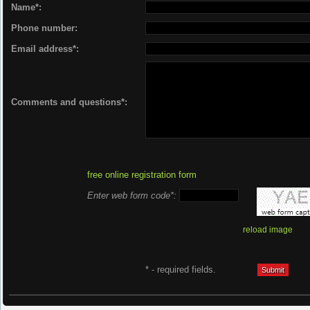
Name*:
Phone number:
Email address*:
Comments and questions*:
free online registration form
Enter web form code*:
reload image
* - required fields.