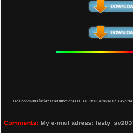
Dacă conținutul încărcat nu funcționează, sau linkul arhivei zip a expirat
Comments:
My e-mail adress: festy_sv2