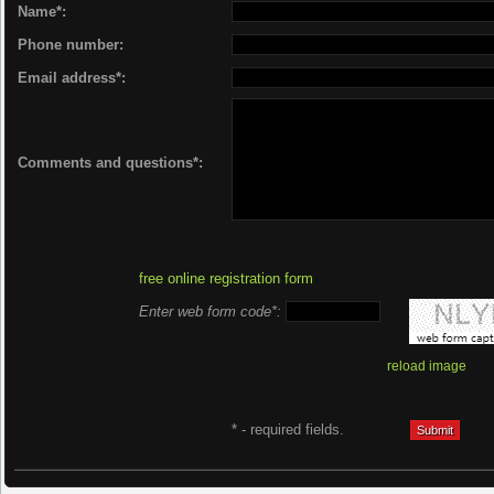
Name*:
Phone number:
Email address*:
Comments and questions*:
free online registration form
Enter web form code*:
reload image
* - required fields.