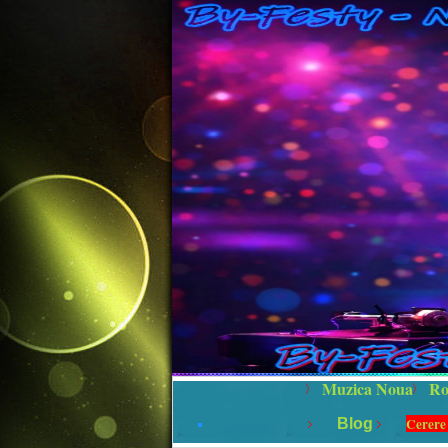
Muzica Noua
Ro
Cerere
Blog