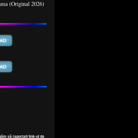
ama (Original 2026)
găm să raportați link-ul de