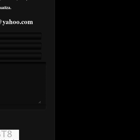
ualiza.
7@yahoo.com