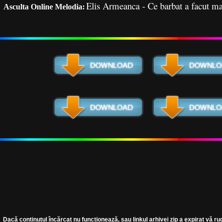
Elis Armeanca - Ce barbat a facut m
Asculta Online Melodia:
Dacă conținutul încărcat nu funcționează, sau linkul arhivei zip a expirat vă ru