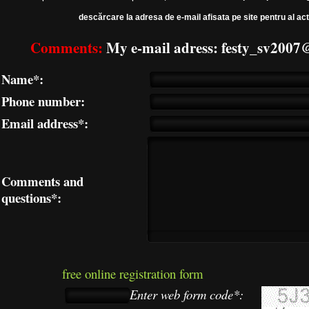
descărcare la adresa de e-mail afisata pe site pentru al act
Comments:
My e-mail adress: festy_sv200
Name*:
Phone number:
Email address*:
Comments and
questions*:
free online registration form
Enter web form code*: