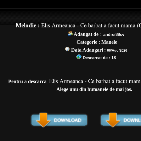
Elis Armeanca - Ce barbat a facut mama (O
Melodie :
:
Adaugat de
andrei88sv
Categorie : Manele
Data Adaugari :
06/Aug/2026
Descarcat de :
18
Elis Armeanca - Ce barbat a facut mam
Pentru a de
scarca
Alege unu din butoanele de mai jos.