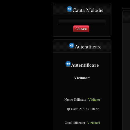
Cauta Melodie
Căutare
Autentificare
Autentificare
Vizitator!
Nume Utilizator:
Vizitator
Ip User :216.73.216.86
Grad Utilizator:
Vizitatori