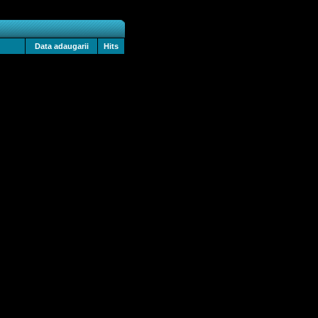
Data adaugarii
Hits