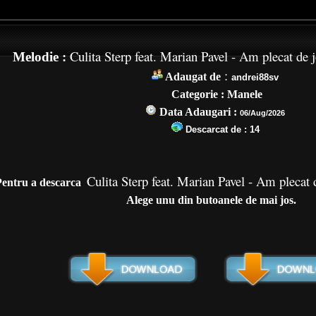
Culita Sterp feat. Marian Pavel - Am plecat de j
Melodie :
:
Adaugat de
andrei88sv
Categorie : Manele
Data Adaugari :
06/Aug/2026
Descarcat de :
14
Culita Sterp feat. Marian Pavel - Am plecat 
Pentru a de
scarca
Alege unu din butoanele de mai jos.