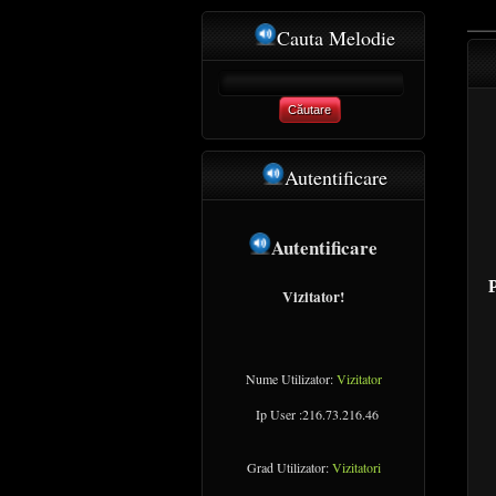
Cauta Melodie
Căutare
Autentificare
Autentificare
Vizitator!
Nume Utilizator:
Vizitator
Ip User :216.73.216.46
Grad Utilizator:
Vizitatori