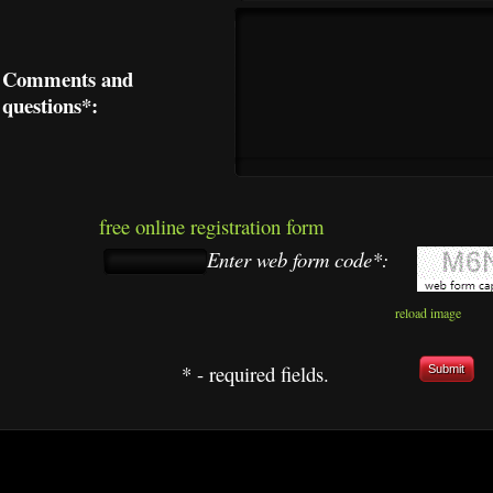
Comments and
questions*:
free online registration form
Enter web form code*:
reload image
* - required fields.
Submit