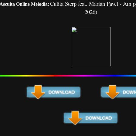
Culita Sterp feat. Marian Pavel - Am pl
Asculta Online Melodia:
2026)