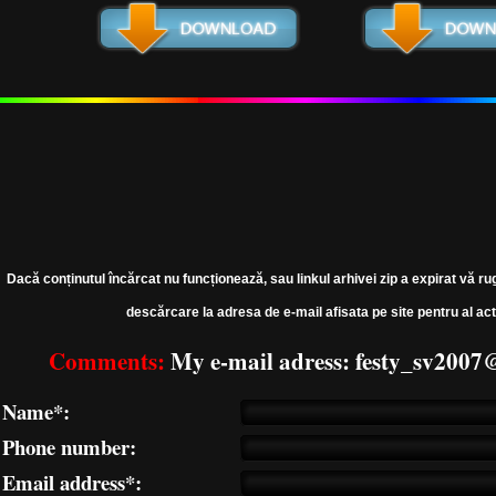
Dacă conținutul încărcat nu funcționează, sau linkul arhivei zip a expirat vă ru
descărcare la adresa de e-mail afisata pe site pentru al act
Comments:
My e-mail adress: festy_sv200
Name*:
Phone number:
Email address*: