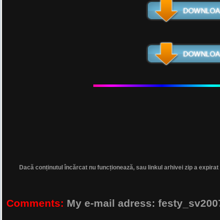
Dacă conținutul încărcat nu funcționează, sau linkul arhivei zip a expirat
Comments:
My e-mail adress: festy_sv2