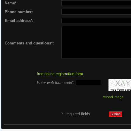
Name*:
Phone number:
Email address*:
Comments and questions*:
free online registration form
Enter web form code*:
reload image
* - required fields.