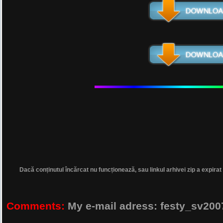
Dacă conținutul încărcat nu funcționează, sau linkul arhivei zip a expirat
Comments:
My e-mail adress: festy_sv2