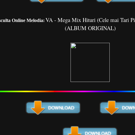
VA - Mega Mix Hituri (Cele mai Tari P
culta Online Melodia:
(ALBUM ORIGINAL)