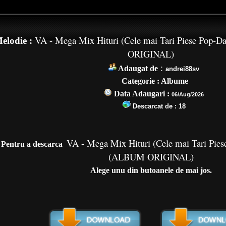
VA - Mega Mix Hituri (Cele mai Tari Piese Pop-
elodie :
ORIGINAL)
:
Adaugat de
andrei88sv
Categorie : Albume
Data Adaugari :
06/Aug/2026
Descarcat de :
18
VA - Mega Mix Hituri (Cele mai Tari Pies
Pentru a de
scarca
(ALBUM ORIGINAL)
Alege unu din butoanele de mai jos.