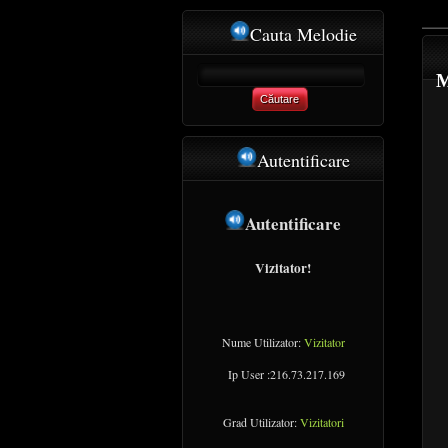
Cauta Melodie
M
Căutare
Autentificare
Autentificare
Vizitator!
Nume Utilizator:
Vizitator
Ip User :216.73.217.169
Grad Utilizator:
Vizitatori