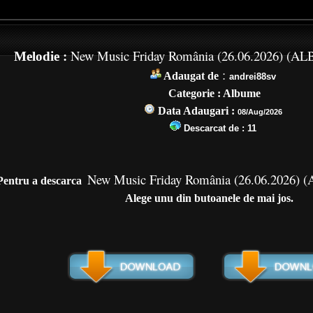
New Music Friday România (26.06.2026) (
Melodie :
:
Adaugat de
andrei88sv
Categorie : Albume
Data Adaugari :
08/Aug/2026
Descarcat de :
11
New Music Friday România (26.06.2026
Pentru a de
scarca
Alege unu din butoanele de mai jos.