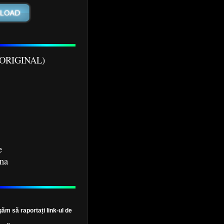
M ORIGINAL)
e
ena
găm să raportați link-ul de