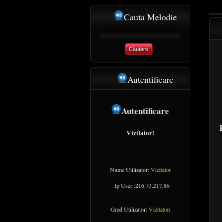
Cauta Melodie
Căutare
Autentificare
Autentificare
Vizitator!
Nume Utilizator:
Vizitator
Ip User :216.73.217.86
Grad Utilizator:
Vizitatori