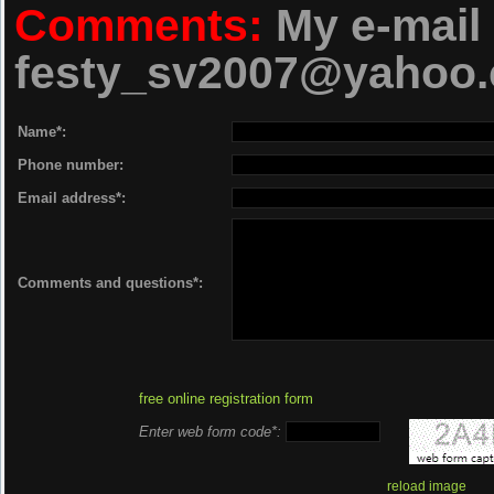
Comments:
My e-mail 
festy_sv2007@yahoo
Name*:
Phone number:
Email address*:
Comments and questions*:
free online registration form
Enter web form code*:
reload image