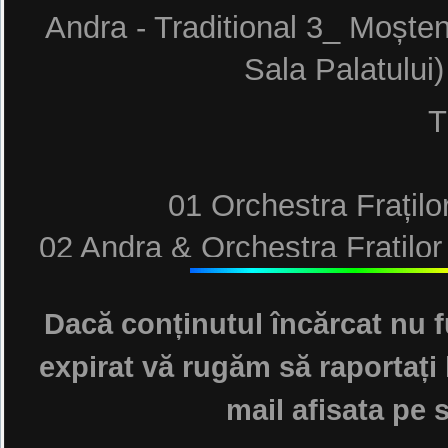
Andra - Traditional 3_ Moșten
Sala Palatulu
T
01 Orchestra Frațilo
02 Andra & Orchestra Fraților
Dacă conținutul încărcat nu f
03 Andra & Orchestra Fraților 
expirat vă rugăm să raportați 
mail afisata pe s
04 Andra & Orchestra Fraților 